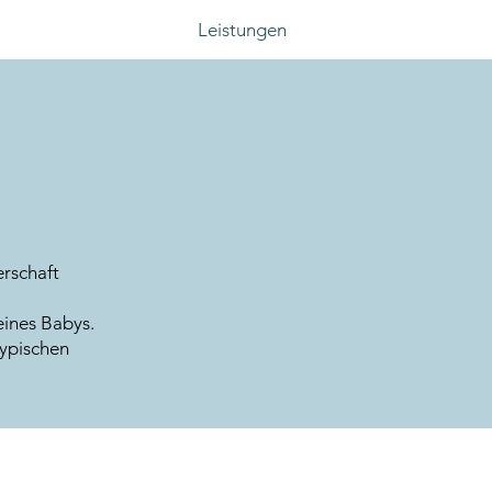
Leistungen
erschaft
eines Babys.
typischen