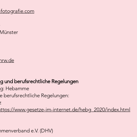
afotografie.com
 Münster
nrw.de
g und berufsrechtliche Regelungen
ng: Hebamme
e berufsrechtliche Regelungen:
z
https://www.gesetze-im-internet.de/hebg_2020/index.html
menverband e.V. (DHV)