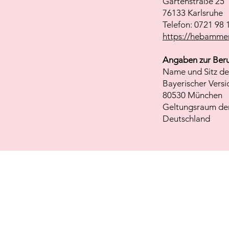
Gartenstraße 25
76133 Karlsruhe
Telefon: 0721 98 
https://hebamme
Angaben zur Beru
Name und Sitz des
Bayerischer Vers
80530 München
Geltungsraum der
Deutschland