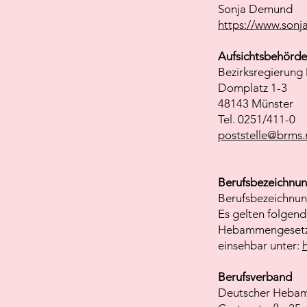
Sonja
Demund
https://www.sonj
Aufsichtsbehörde
Bezirksregierung
Domplatz 1-3
48143 Münster
Tel. 0251/411-0
poststelle@brms.
Berufsbezeichnun
Berufsbezeichnu
Es gelten folgend
Hebammengeset
einsehbar unter:
Berufsverband
Deutscher Hebam