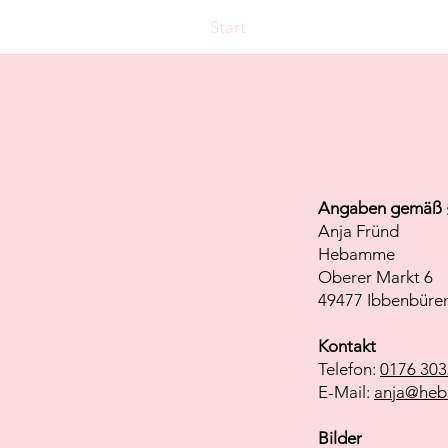
Start
Angaben gemäß 
Anja Fründ
Hebamme
Oberer Markt 6
49477 Ibbenbüre
Kontakt
Telefon:
0176 303
E-Mail:
anja@heb
Bilder